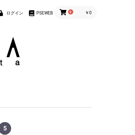
0
￥0
ログイン
PSEWEB
5