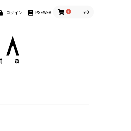
0
￥0
ログイン
PSEWEB