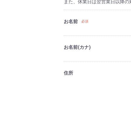
また、休業日は翌営業日以降の
お名前
必須
お名前(カナ)
住所